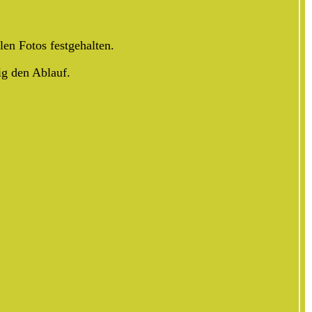
en Fotos festgehalten.
ig den Ablauf.