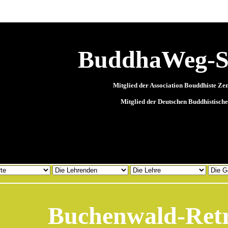
BuddhaWeg-S
Mitglied der Association Bouddhiste Ze
Mitglied der Deutschen Buddhistisch
Buchenwald-Retr