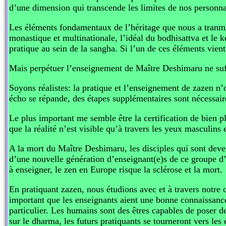
d’une dimension qui transcende les limites de nos personnal
Les éléments fondamentaux de l’héritage que nous a tranm
monastique et multinationale, l’idéal du bodhisattva et le 
pratique au sein de la sangha. Si l’un de ces éléments vient 
Mais perpétuer l’enseignement de Maître Deshimaru ne suf
Soyons réalistes: la pratique et l’enseignement de zazen n
écho se répande, des étapes supplémentaires sont nécessair
Le plus important me semble être la certification de bien 
que la réalité n’est visible qu’à travers les yeux masculins
A la mort du Maître Deshimaru, les disciples qui sont devenu
d’une nouvelle génération d’enseignant(e)s de ce groupe d’â
à enseigner, le zen en Europe risque la sclérose et la mort.
En pratiquant zazen, nous étudions avec et à travers notre
important que les enseignants aient une bonne connaissanc
particulier. Les humains sont des êtres capables de poser 
sur le dharma, les futurs pratiquants se tourneront vers les