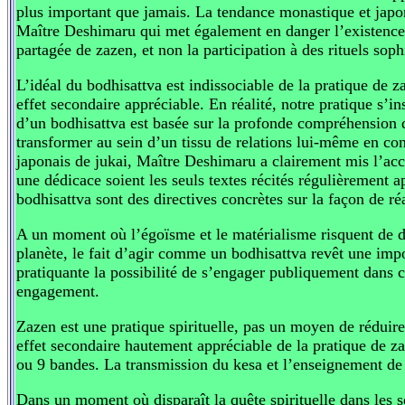
plus important que jamais. La tendance monastique et japoni
Maître Deshimaru qui met également en danger l’existence c
partagée de zazen, et non la participation à des rituels soph
L’idéal du bodhisattva est indissociable de la pratique de 
effet secondaire appréciable. En réalité, notre pratique s’
d’un bodhisattva est basée sur la profonde compréhension 
transformer au sein d’un tissu de relations lui-même en con
japonais de jukai, Maître Deshimaru a clairement mis l’acc
une dédicace soient les seuls textes récités régulièrement a
bodhisattva sont des directives concrètes sur la façon de ré
A un moment où l’égoïsme et le matérialisme risquent de dé
planète, le fait d’agir comme un bodhisattva revêt une im
pratiquante la possibilité de s’engager publiquement dans c
engagement.
Zazen est une pratique spirituelle, pas un moyen de réduire
effet secondaire hautement appréciable de la pratique de za
ou 9 bandes. La transmission du kesa et l’enseignement de
Dans un moment où disparaît la quête spirituelle dans les soc