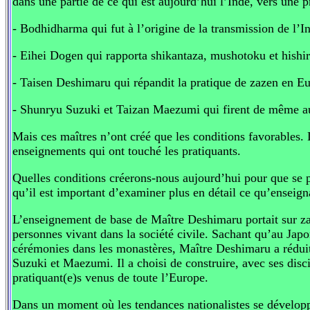
dans une partie de ce qui est aujourd’hui l’Inde, vers une 
- Bodhidharma qui fut à l’origine de la transmission de l’In
- Eihei Dogen qui rapporta shikantaza, mushotoku et hishi
- Taisen Deshimaru qui répandit la pratique de zazen en E
- Shunryu Suzuki et Taizan Maezumi qui firent de même a
Mais ces maîtres n’ont créé que les conditions favorables. 
enseignements qui ont touché les pratiquants.
Quelles conditions créerons-nous aujourd’hui pour que se 
qu’il est important d’examiner plus en détail ce qu’enseig
L’enseignement de base de Maître Deshimaru portait sur zaz
personnes vivant dans la société civile. Sachant qu’au Japo
cérémonies dans les monastères, Maître Deshimaru a rédui
Suzuki et Maezumi. Il a choisi de construire, avec ses disc
pratiquant(e)s venus de toute l’Europe.
Dans un moment où les tendances nationalistes se développe